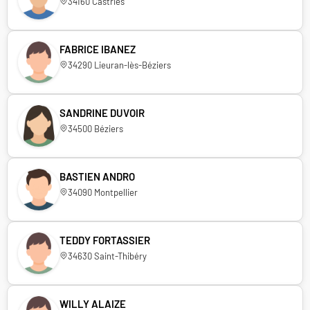
34160 Castries
FABRICE IBANEZ
34290 Lieuran-lès-Béziers
SANDRINE DUVOIR
34500 Béziers
BASTIEN ANDRO
34090 Montpellier
TEDDY FORTASSIER
34630 Saint-Thibéry
WILLY ALAIZE