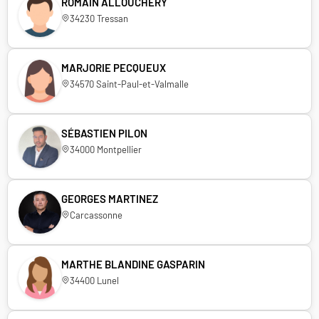
ROMAIN ALLOUCHERY
34230 Tressan
MARJORIE PECQUEUX
34570 Saint-Paul-et-Valmalle
SÉBASTIEN PILON
34000 Montpellier
GEORGES MARTINEZ
Carcassonne
MARTHE BLANDINE GASPARIN
34400 Lunel