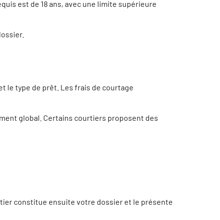
quis est de 18 ans, avec une limite supérieure
dossier.
et le type de prêt. Les frais de courtage
ement global. Certains courtiers proposent des
rtier constitue ensuite votre dossier et le présente