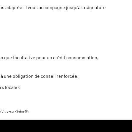
plus adaptée. Il vous accompagne jusqu’à la signature
ien que facultative pour un crédit consommation,
à une obligation de conseil renforcée.
s locales.
Vitry-sur-Seine 94