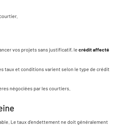
ourtier.
ncer vos projets sans justificatif, le
crédit affecté
 taux et conditions varient selon le type de crédit
ières négociées par les courtiers.
eine
table. Le taux d’endettement ne doit généralement