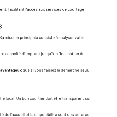
t, facilitant l’accès aux services de courtage.
s
Sa mission principale consiste à analyser votre
tre capacité d’emprunt jusqu’à la finalisation du
s avantageux
que si vous faisiez la démarche seul.
é local. Un bon courtier doit être transparent sur
é de l’accueil et la disponibilité sont des critères