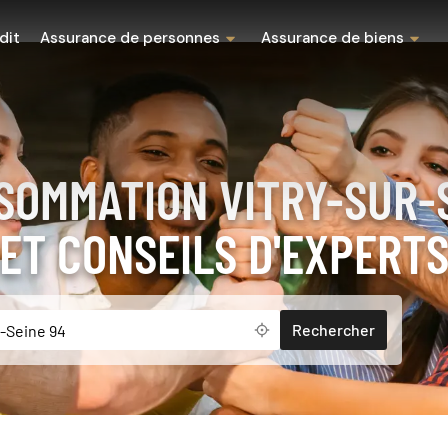
dit
Assurance de personnes
Assurance de biens
SOMMATION VITRY-SUR-S
ET CONSEILS D'EXPERT
Rechercher