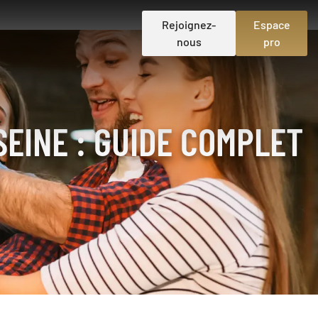
Rejoignez-
Espace
nous
pro
EINE : GUIDE COMPLET
S