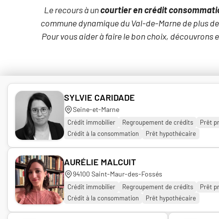
Le recours à un
courtier en crédit consommatio
commune dynamique du Val-de-Marne de plus d
Pour vous aider à faire le bon choix, découvrons e
SYLVIE CARIDADE
Seine-et-Marne
Crédit immobilier
Regroupement de crédits
Prêt p
Crédit à la consommation
Prêt hypothécaire
AURÉLIE MALCUIT
94100 Saint-Maur-des-Fossés
Crédit immobilier
Regroupement de crédits
Prêt p
Crédit à la consommation
Prêt hypothécaire