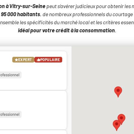
n à Vitry-sur-Seine
peut s’avérer judicieux pour obtenir les
e
95 000 habitants
, de nombreux professionnels du courtage 
nsemble les spécificités du marché local et les critères esse
idéal pour votre crédit à la consommation
.
EXPERT
POPULAIRE
rofessionnel
rofessionnel