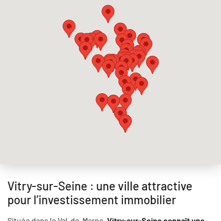
Vitry-sur-Seine : une ville attractive
pour l’investissement immobilier
Située dans le Val-de-Marne,
Vitry-sur-Seine connaît une