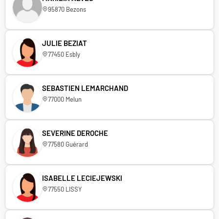
95870 Bezons
JULIE BEZIAT
77450 Esbly
SEBASTIEN LEMARCHAND
77000 Melun
SEVERINE DEROCHE
77580 Guérard
ISABELLE LECIEJEWSKI
77550 LISSY