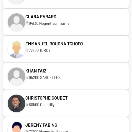
CLARA EVRARD
94130 Nogent sur marne
EMMANUEL BOUGNA TCHOFO
77200 TORCY
KHAN FAIZ
95200 SARCELLES
CHRISTOPHE GOUBET
60500 Chantilly
JEREMY FABING
77700 Magny-le-Hongre