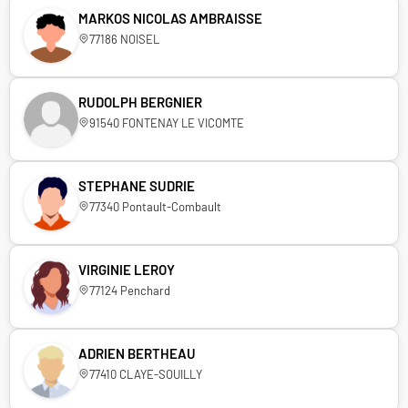
MARKOS NICOLAS AMBRAISSE
77186 NOISEL
RUDOLPH BERGNIER
91540 FONTENAY LE VICOMTE
STEPHANE SUDRIE
77340 Pontault-Combault
VIRGINIE LEROY
77124 Penchard
ADRIEN BERTHEAU
77410 CLAYE-SOUILLY