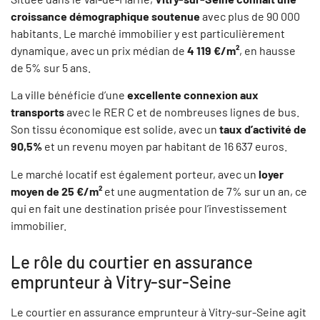
croissance démographique soutenue
avec plus de 90 000
habitants. Le marché immobilier y est particulièrement
dynamique, avec un prix médian de
4 119 €/m²
, en hausse
de 5% sur 5 ans.
La ville bénéficie d’une
excellente connexion aux
transports
avec le RER C et de nombreuses lignes de bus.
Son tissu économique est solide, avec un
taux d’activité de
90,5%
et un revenu moyen par habitant de 16 637 euros.
Le marché locatif est également porteur, avec un
loyer
moyen de 25 €/m²
et une augmentation de 7% sur un an, ce
qui en fait une destination prisée pour l’investissement
immobilier.
Le rôle du courtier en assurance
emprunteur à Vitry-sur-Seine
Le courtier en assurance emprunteur à Vitry-sur-Seine agit