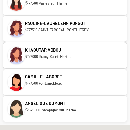
77360 Vaires-sur-Marne
PAULINE-LAURELENN PONSOT
77310 SAINT-FARGEAU-PONTHIERRY
KHAOUTAR ABBOU
77600 Bussy-Saint-Martin
CAMILLE LABORDE
77300 Fontainebleau
ANGÉLIQUE DUMONT
94500 Champigny-sur-Marne