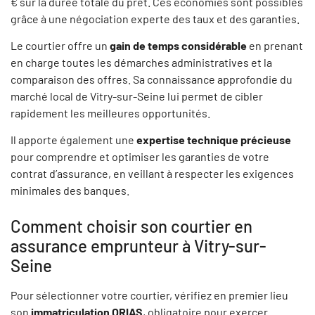
€ sur la durée totale du prêt. Ces économies sont possibles
grâce à une négociation experte des taux et des garanties.
Le courtier offre un
gain de temps considérable
en prenant
en charge toutes les démarches administratives et la
comparaison des offres. Sa connaissance approfondie du
marché local de Vitry-sur-Seine lui permet de cibler
rapidement les meilleures opportunités.
Il apporte également une
expertise technique précieuse
pour comprendre et optimiser les garanties de votre
contrat d’assurance, en veillant à respecter les exigences
minimales des banques.
Comment choisir son courtier en
assurance emprunteur à Vitry-sur-
Seine
Pour sélectionner votre courtier, vérifiez en premier lieu
son
immatriculation ORIAS
, obligatoire pour exercer