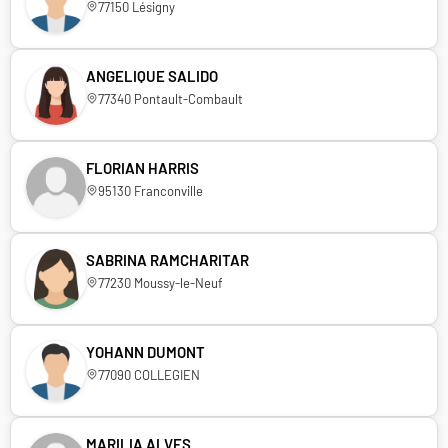
77150 Lésigny
ANGELIQUE SALIDO
77340 Pontault-Combault
FLORIAN HARRIS
95130 Franconville
SABRINA RAMCHARITAR
77230 Moussy-le-Neuf
YOHANN DUMONT
77090 COLLEGIEN
MARILIA ALVES