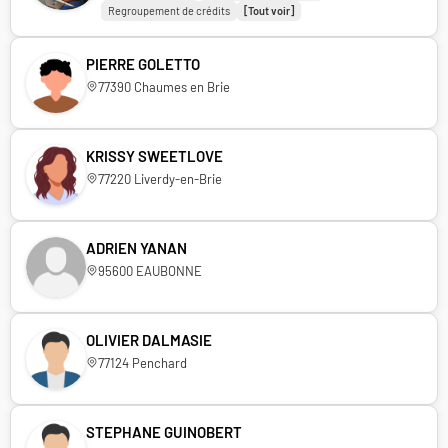
Regroupement de crédits
[Tout voir]
PIERRE GOLETTO
77390 Chaumes en Brie
KRISSY SWEETLOVE
77220 Liverdy-en-Brie
ADRIEN YANAN
95600 EAUBONNE
OLIVIER DALMASIE
77124 Penchard
STEPHANE GUINOBERT