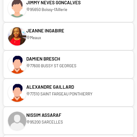
JIMMY NEVES GONCALVES
95650 Boissy-l'Aillerie
JEANNE INGABIRE
Meaux
DAMIEN BRESCH
77600 BUSSY ST GEORGES
ALEXANDRE GAILLARD
77310 SAINT FARGEAU PONTHIERRY
NISSIM ASSARAF
95200 SARCELLES