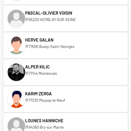
PASCAL-OLIVIER VOISIN
95220 HERBLAY-SUR-SEINE
HERVE GALAN
77600 Bussy-Saint-Georges
ALPER KILIC
77144 Montévrain
KARIM ZERGA
77230 Moussy-le-Neuf
LOUNES HANNICHE
94360 Bry-sur-Marne