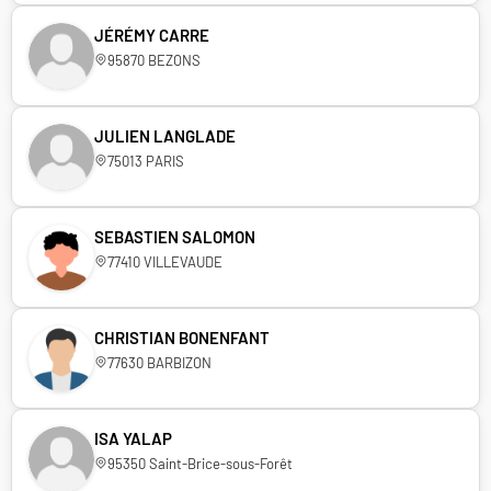
JÉRÉMY CARRE
95870 BEZONS
JULIEN LANGLADE
75013 PARIS
SEBASTIEN SALOMON
77410 VILLEVAUDE
CHRISTIAN BONENFANT
77630 BARBIZON
ISA YALAP
95350 Saint-Brice-sous-Forêt