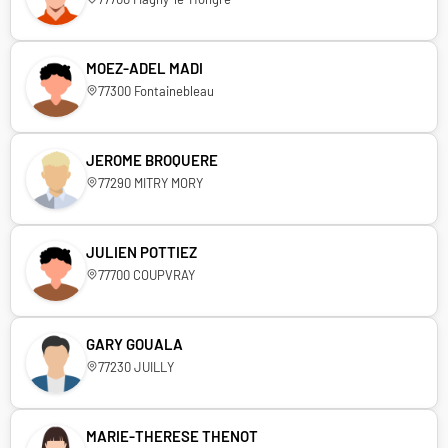
MOEZ-ADEL MADI
77300 Fontainebleau
JEROME BROQUERE
77290 MITRY MORY
JULIEN POTTIEZ
77700 COUPVRAY
GARY GOUALA
77230 JUILLY
MARIE-THERESE THENOT